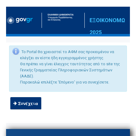
Μετάβαση στο περιεχόμενο
ΕΞΟΙΚΟΝΟΜΩ
2025
Το Portal θα χρειαστεί το ΑΦΜ σας προκειμένου να
ελέγξει αν είστε ήδη εγγεγραμμένος χρήστης.
Θα πρέπει να γίνει έλεγχος ταυτότητας από το site της
Γενικής Γραμματείας Πληροφοριακών Συστημάτων
(ΑΑΔΕ).
Παρακαλώ επιλέξτε 'Επόμενο' για να συνεχίσετε.
Συνέχεια