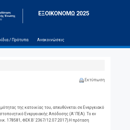
ΕΞΟΙΚΟΝΟΜΩ 2025
ρίδια / Πρότυπα
Ανακοινώσεις
Εκτύπωση
μότητας της κατοικίας του, απευθύνεται σε Ενεργειακό
ιστοποιητικό Ενεργειακής Απόδοσης (Α’ ΠΕΑ). Το εν
ικ. 178581, ΦΕΚ Β’ 2367/12.07.2017).Η πρόταση