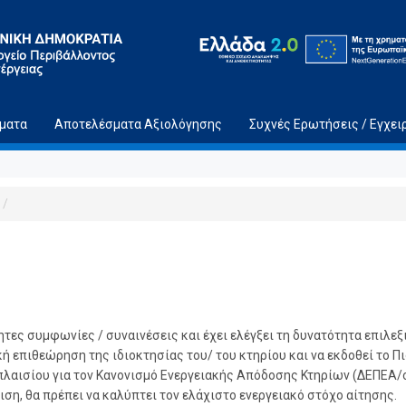
ήματα
Αποτελέσματα Αξιολόγησης
Συχνές Ερωτήσεις / Εγχει
/
ες συμφωνίες / συναινέσεις και έχει ελέγξει τη δυνατότητα επιλεξι
ή επιθεώρηση της ιδιοκτησίας του/ του κτηρίου και να εκδοθεί το Π
 πλαισίου για τον Κανονισμό Ενεργειακής Απόδοσης Κτηρίων (ΔΕΠΕΑ/ο
η, θα πρέπει να καλύπτει τον ελάχιστο ενεργειακό στόχο αίτησης.