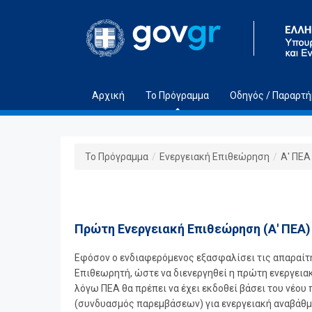
Μετάβαση στο περιεχόμενο
Αρχική
Το Πρόγραμμα
Οδηγός / Παραρτ
Το Πρόγραμμα
/
Ενεργειακή Επιθεώρηση
/
Α' ΠΕΑ
Πρώτη Ενεργειακή Επιθεώρηση (Α' ΠΕΑ)
Εφόσον ο ενδιαφερόμενος εξασφαλίσει τις απαραίτητ
Επιθεωρητή, ώστε να διενεργηθεί η πρώτη ενεργειακ
λόγω ΠΕΑ θα πρέπει να έχει εκδοθεί βάσει του νέου
(συνδυασμός παρεμβάσεων) για ενεργειακή αναβάθμισ