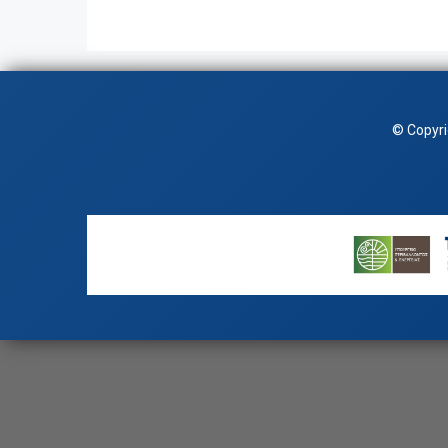
© Copyr