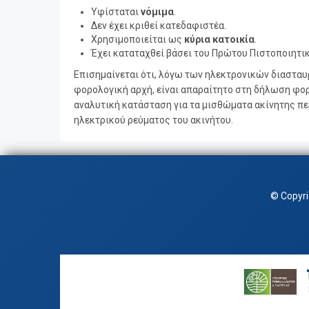
Υφίσταται
νόμιμα
.
Δεν έχει κριθεί κατεδαφιστέα.
Χρησιμοποιείται ως
κύρια κατοικία
.
Έχει καταταχθεί βάσει του Πρώτου Πιστοποιητικ
Επισημαίνεται ότι, λόγω των ηλεκτρονικών διασταυ
φορολογική αρχή, είναι απαραίτητο στη δήλωση φορ
αναλυτική κατάσταση για τα μισθώματα ακίνητης πε
ηλεκτρικού ρεύματος του ακινήτου.
© Copyr